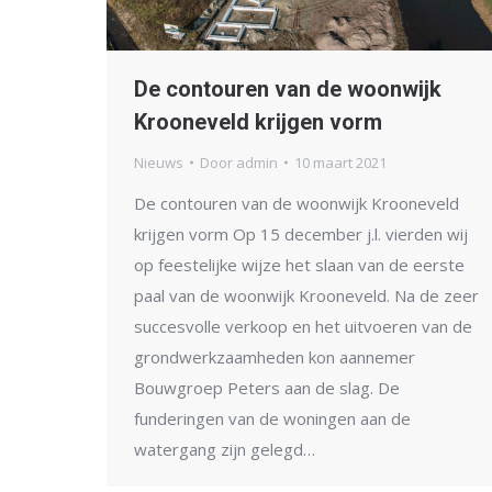
De contouren van de woonwijk
Krooneveld krijgen vorm
Nieuws
Door
admin
10 maart 2021
De contouren van de woonwijk Krooneveld
krijgen vorm Op 15 december j.l. vierden wij
op feestelijke wijze het slaan van de eerste
paal van de woonwijk Krooneveld. Na de zeer
succesvolle verkoop en het uitvoeren van de
grondwerkzaamheden kon aannemer
Bouwgroep Peters aan de slag. De
funderingen van de woningen aan de
watergang zijn gelegd…