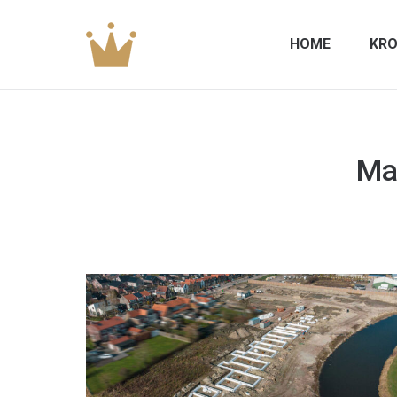
HOME
KRO
Ma