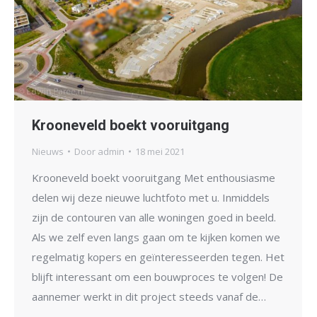
Krooneveld boekt vooruitgang
Nieuws
Door
admin
18 mei 2021
Krooneveld boekt vooruitgang Met enthousiasme
delen wij deze nieuwe luchtfoto met u. Inmiddels
zijn de contouren van alle woningen goed in beeld.
Als we zelf even langs gaan om te kijken komen we
regelmatig kopers en geïnteresseerden tegen. Het
blijft interessant om een bouwproces te volgen! De
aannemer werkt in dit project steeds vanaf de…