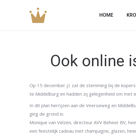
HOME
KRO
Ook online i
Op 15 december j.l. zat de stemming bij de kopers 
te Middelburg en hadden zij gelegenheid om met e
In dit plan herrijzen aan de Veerseweg en Middel
ging de grond in.
Monique van Velzen, directeur AVV Beheer BV, hee
een feestelijk cadeau met champagne, glazen, heerl