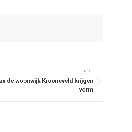
NEXT
an de woonwijk Krooneveld krijgen
vorm