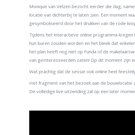
Monique van Velzen bezocht eerder die dag, same
locatie van dichterbij te laten zien. Een moment 
gesymboliseerd door het drukken van de rode kno
Tijdens het interactieve online programma kregen 
hun buren zouden worden en het bleek dat enkelen 
het plan heeft nog niet op Funda of de makelaarsw
van geïnteresseerden zaten! Op dit moment zijn e
Wat prachtig dat de sessie ook online heel feestel
Het fragment van het bezoek aan de bouwlocatie zi
De volledige live uitzending zal op een later mom