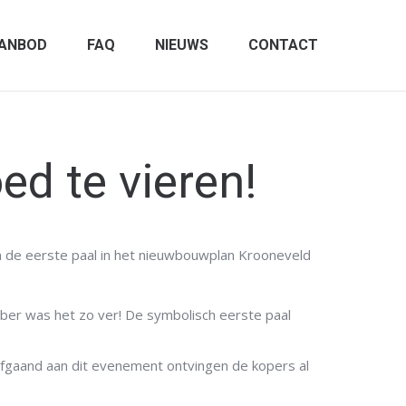
ANBOD
FAQ
NIEUWS
CONTACT
ed te vieren!
an de eerste paal in het nieuwbouwplan Krooneveld
ber was het zo ver! De symbolisch eerste paal
afgaand aan dit evenement ontvingen de kopers al