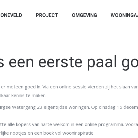
ONEVELD
PROJECT
OMGEVING
WOONINGA
s een eerste paal go
er meteen goed in. Via een online sessie vierden zij het slaan v
lkaar kennis te maken.
burgse Watergang 23 eigentijdse woningen. Op dinsdag 15 decem
tte alle kopers van harte welkom in een online programma. Voor
ijke nootjes en een boek vol wooninspiratie.