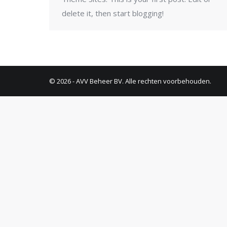
delete it, then start blogging!
© 2026 - AVV Beheer BV. Alle rechten voorbehouden.