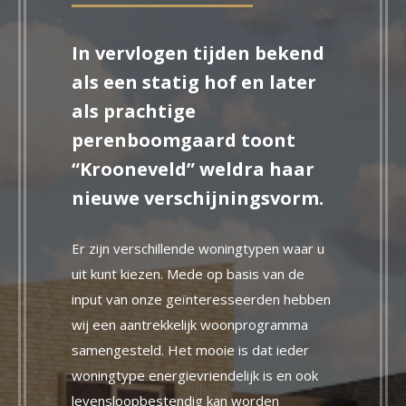
In vervlogen tijden bekend
als een statig hof en later
als prachtige
perenboomgaard toont
“Krooneveld” weldra haar
nieuwe verschijningsvorm.
Er zijn verschillende woningtypen waar u
uit kunt kiezen. Mede op basis van de
input van onze geïnteresseerden hebben
wij een aantrekkelijk woonprogramma
samengesteld. Het mooie is dat ieder
woningtype energievriendelijk is en ook
levensloopbestendig kan worden