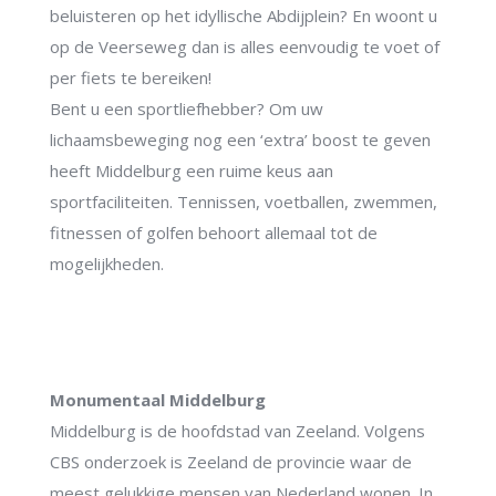
beluisteren op het idyllische Abdijplein? En woont u
op de Veerseweg dan is alles eenvoudig te voet of
per fiets te bereiken!
Bent u een sportliefhebber? Om uw
lichaamsbeweging nog een ‘extra’ boost te geven
heeft Middelburg een ruime keus aan
sportfaciliteiten. Tennissen, voetballen, zwemmen,
fitnessen of golfen behoort allemaal tot de
mogelijkheden.
Monumentaal Middelburg
Middelburg is de hoofdstad van Zeeland. Volgens
CBS onderzoek is Zeeland de provincie waar de
meest gelukkige mensen van Nederland wonen. In