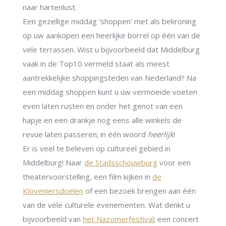
naar hartenlust.
Een gezellige middag ‘shoppen’ met als bekroning
op uw aankopen een heerlijke borrel op één van de
vele terrassen. Wist u bijvoorbeeld dat Middelburg
vaak in de Top10 vermeld staat als meest
aantrekkelijke shoppingsteden van Nederland? Na
een middag shoppen kunt u uw vermoeide voeten
even laten rusten en onder het genot van een
hapje en een drankje nog eens alle winkels de
revue laten passeren; in één woord
heerlijk
!
Er is veel te beleven op cultureel gebied in
Middelburg! Naar
de Stadsschouwburg
voor een
theatervoorstelling, een film kijken in
de
Kloveniersdoelen
of een bezoek brengen aan één
van de vele culturele evenementen. Wat denkt u
bijvoorbeeld van
het Nazomerfestival
; een concert