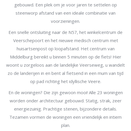
gebouwd. Een plek om je voor jaren te settelen op
steenworp afstand van een ideale combinatie van
voorzieningen.
Een snelle ontsluiting naar de N57, het winkelcentrum de
Veerschepoort en het nieuwe medisch centrum met
huisartsenpost op loopafstand. Het centrum van
Middelburg bereikt u binnen 5 minuten op de fiets! Hier
woont u zorgeloos aan de landelijke Veerseweg, u wandelt
zo de landerijen in en bent al fietsend in een mum van tijd
op pad richting het idyllische Veere.
En de woningen? Die zijn gewoon mooi! Alle 23 woningen
worden onder architectuur gebouwd. Statig, strak, zeer
energiezuinig. Prachtige stenen, bijzondere details.
Tezamen vormen de woningen een vriendelijk en intiem
plan.