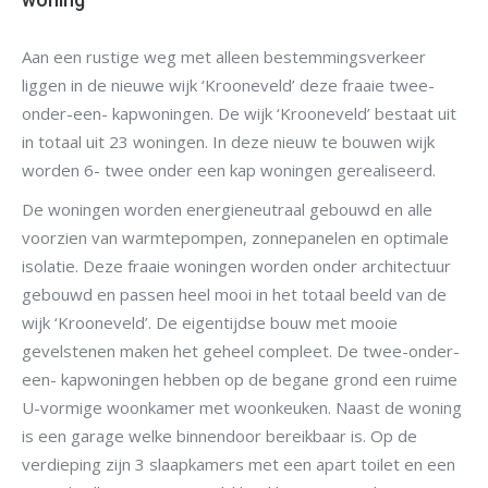
Aan een rustige weg met alleen bestemmingsverkeer
liggen in de nieuwe wijk ‘Krooneveld’ deze fraaie twee-
onder-een- kapwoningen. De wijk ‘Krooneveld’ bestaat uit
in totaal uit 23 woningen. In deze nieuw te bouwen wijk
worden 6- twee onder een kap woningen gerealiseerd.
De woningen worden energieneutraal gebouwd en alle
voorzien van warmtepompen, zonnepanelen en optimale
isolatie. Deze fraaie woningen worden onder architectuur
gebouwd en passen heel mooi in het totaal beeld van de
wijk ‘Krooneveld’. De eigentijdse bouw met mooie
gevelstenen maken het geheel compleet. De twee-onder-
een- kapwoningen hebben op de begane grond een ruime
U-vormige woonkamer met woonkeuken. Naast de woning
is een garage welke binnendoor bereikbaar is. Op de
verdieping zijn 3 slaapkamers met een apart toilet en een