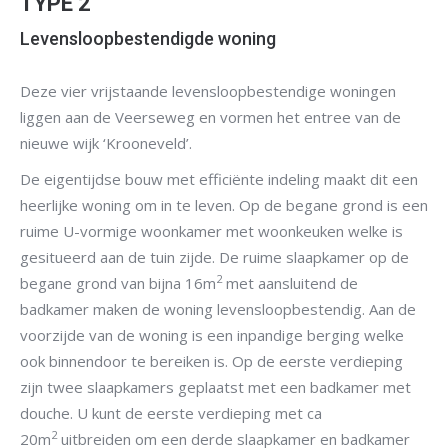
TYPE 2
Levensloopbestendigde woning
Deze vier vrijstaande levensloopbestendige woningen
liggen aan de Veerseweg en vormen het entree van de
nieuwe wijk ‘Krooneveld’.
De eigentijdse bouw met efficiënte indeling maakt dit een
heerlijke woning om in te leven. Op de begane grond is een
ruime U-vormige woonkamer met woonkeuken welke is
gesitueerd aan de tuin zijde. De ruime slaapkamer op de
2
begane grond van bijna 16m
met aansluitend de
badkamer maken de woning levensloopbestendig. Aan de
voorzijde van de woning is een inpandige berging welke
ook binnendoor te bereiken is. Op de eerste verdieping
zijn twee slaapkamers geplaatst met een badkamer met
douche. U kunt de eerste verdieping met ca
2
20m
uitbreiden om een derde slaapkamer en badkamer