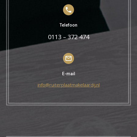
Telefoon
0113 – 372 474
E-mail
info@ruiterplaatmakelaardij.nl